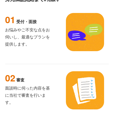
01
受付・面接
お悩みやご不安な点をお
伺いし、最適なプランを
提供します。
02
審査
面談時に伺った内容を基
に当社で審査を行いま
す。