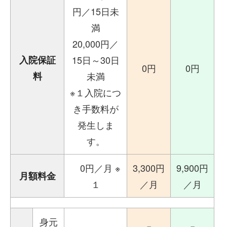
円／15日未
満
20,000円／
入院保証
15日～30日
0円
0円
料
未満
※１入院につ
き手数料が
発生しま
す。
0円／月 ※
3,300円
9,900円
月額料金
１
／月
／月
身元