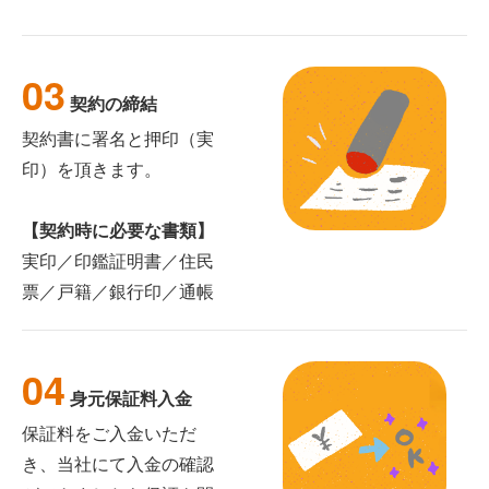
03
契約の締結
契約書に署名と押印（実
印）を頂きます。
【契約時に必要な書類】
実印／印鑑証明書／住民
票／戸籍／銀行印／通帳
04
身元保証料入金
保証料をご入金いただ
き、当社にて入金の確認