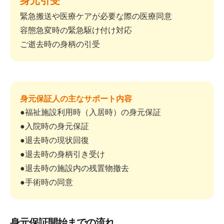
緊急搬送や医療ケアが必要な際の医療同意
容態急変時の緊急駆け付け対応
ご逝去時の身柄の引受
身元保証人の主なサポート内容
●福祉施設利用時（入居時）の身元保証
●入院時の身元保証
●退去時の現状回復
●退去時の身柄引き受け
●退去時の施設内の残置物撤去
●手術時の同意
身元保証開始までの流れ